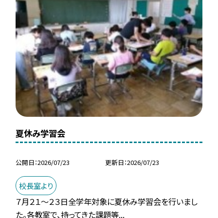
夏休み学習会
公開日
2026/07/23
更新日
2026/07/23
校長室より
７月２１～２３日全学年対象に夏休み学習会を行いまし
た。各教室で、持ってきた課題等...