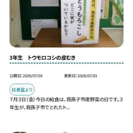
3年生 トウモロコシの皮むき
公開日
2026/07/03
更新日
2026/07/03
校長室より
７月３日（金）今日の給食は、我孫子市産野菜の日です。３
年生が、我孫子市でとれたト...