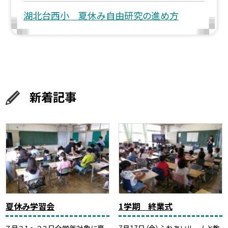
湖北台西小 夏休み自由研究の進め方
新着記事
夏休み学習会
1学期 終業式