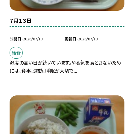
７月１３日
公開日
2026/07/13
更新日
2026/07/13
給食
湿度の高い日が続いています。やる気を落とさないため
には、食事、運動、睡眠が大切で...