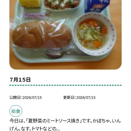
７月１５日
公開日
2026/07/15
更新日
2026/07/15
給食
今日は、「夏野菜のミートソース焼き」です。かぼちゃ、いん
げん、なす、トマトなどの...