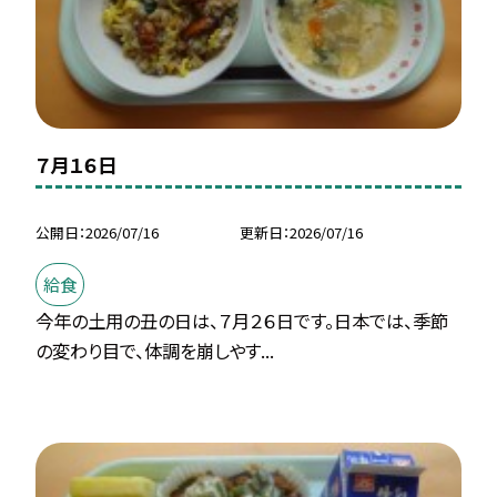
７月１６日
公開日
2026/07/16
更新日
2026/07/16
給食
今年の土用の丑の日は、７月２６日です。日本では、季節
の変わり目で、体調を崩しやす...