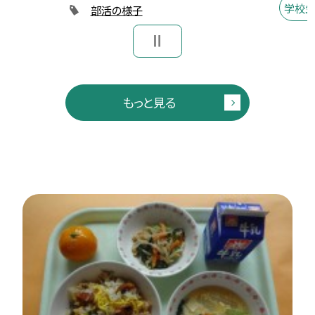
学校生
部活の様子
もっと見る