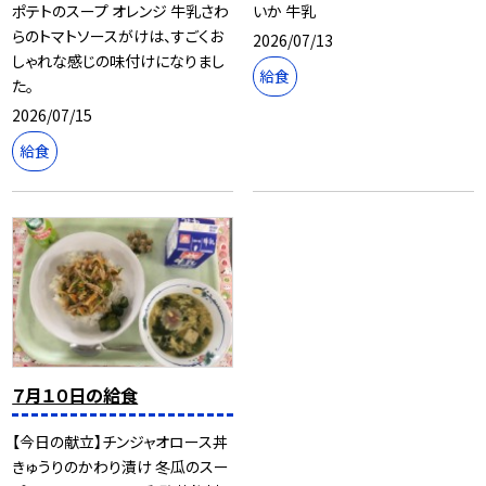
ポテトのスープ オレンジ 牛乳さわ
いか 牛乳
らのトマトソースがけは、すごくお
2026/07/13
しゃれな感じの味付けになりまし
給食
た。
2026/07/15
給食
７月１０日の給食
【今日の献立】チンジャオロース丼
きゅうりのかわり漬け 冬瓜のスー