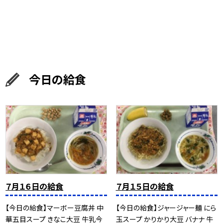
今日の給食
７月１６日の給食
７月１５日の給食
【今日の給食】マーボー豆腐丼 中
【今日の給食】ジャージャー麺 にら
華五目スープ きなこ大豆 牛乳今
玉スープ かりかり大豆 バナナ 牛