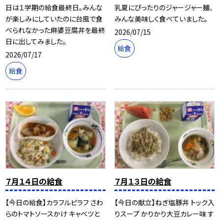
日は１学期の給食最終日。みんな
乳夏にぴったりのジャージャー麺、
が楽しみにしていたのに台風で食
みんな美味しく食べていました。
べられなかった麻婆豆腐丼を最終
2026/07/15
日に出してみました。
給食
2026/07/17
給食
７月１４日の給食
７月１３日の給食
【今日の給食】カラフルピラフ さわ
【今日の献立】ねぎ塩豚丼 トック入
らのトマトソースかけ キャベツと
りスープ かりかり大豆カレー味 す