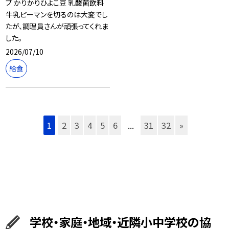
プ かりかりひよこ豆 乳酸菌飲料
牛乳ピーマンを切るのは大変でし
たが、調理員さんが頑張ってくれま
した。
2026/07/10
給食
1
2
3
4
5
6
...
31
32
»
学校・家庭・地域・近隣小中学校の協