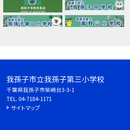
我孫子市立我孫子第三小学校
千葉県我孫子市柴崎台3-3-1
TEL.
04-7184-1171
サイトマップ